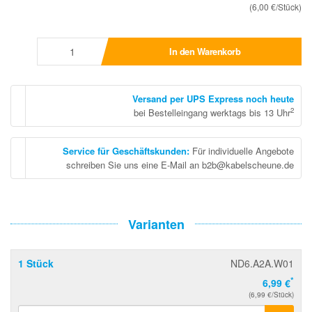
(6,00 €/Stück)
In den Warenkorb
Versand per UPS Express noch heute
2
bei Bestelleingang werktags bis 13 Uhr
Service für Geschäftskunden
:
Für individuelle Angebote
schreiben Sie uns eine E-Mail an b2b@kabelscheune.de
Varianten
1 Stück
ND6.A2A.W01
*
6,99 €
(6,99 €/Stück)