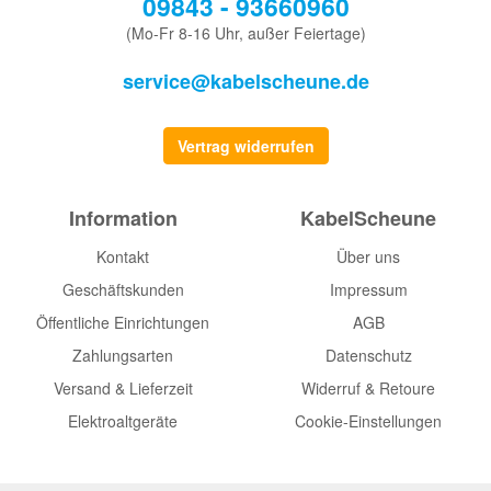
09843 - 93660960
(Mo-Fr 8-16 Uhr, außer Feiertage)
service@kabelscheune.de
Vertrag widerrufen
Information
KabelScheune
Kontakt
Über uns
Geschäftskunden
Impressum
Öffentliche Einrichtungen
AGB
Zahlungsarten
Datenschutz
Versand & Lieferzeit
Widerruf & Retoure
Elektroaltgeräte
Cookie-Einstellungen