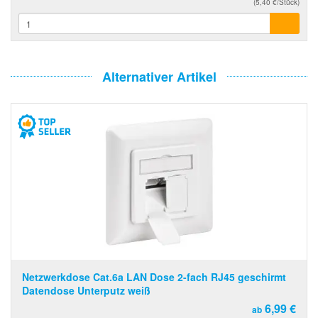
(5,40 €/Stück)
Alternativer Artikel
Netzwerkdose Cat.6a LAN Dose 2-fach RJ45 geschirmt
Datendose Unterputz weiß
6,99 €
ab