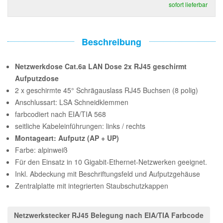
sofort lieferbar
Beschreibung
Netzwerkdose Cat.6a LAN Dose 2x RJ45 geschirmt
Aufputzdose
2 x geschirmte 45° Schrägauslass RJ45 Buchsen (8 polig)
Anschlussart: LSA Schneidklemmen
farbcodiert nach EIA/TIA 568
seitliche Kabeleinführungen: links / rechts
Montageart: Aufputz (AP + UP)
Farbe: alpinweiß
Für den Einsatz in 10 Gigabit-Ethernet-Netzwerken geeignet.
Inkl. Abdeckung mit Beschriftungsfeld und Aufputzgehäuse
Zentralplatte mit integrierten Staubschutzkappen
Netzwerkstecker RJ45 Belegung nach EIA/TIA Farbcode