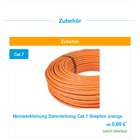
Zubehör
Zubehör
Cat.7
Netzwerkleitung Datenleitung Cat.7 Simplex orange
*
0,89 €
ab
sofort lieferbar