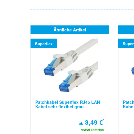
Ähnliche Artikel
Superflex
Super
Patchkabel Superflex RJ45 LAN
Patch
Kabel sehr flexibel grau
Kabel
3,49 €
*
ab
sofort lieferbar