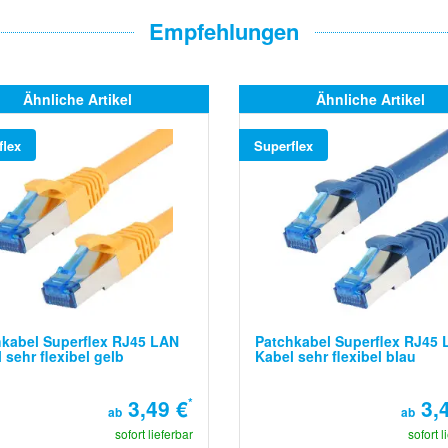
Empfehlungen
Ähnliche Artikel
Ähnliche Artikel
flex
Superflex
kabel Superflex RJ45 LAN
Patchkabel Superflex RJ45
 sehr flexibel gelb
Kabel sehr flexibel blau
3,49 €
*
3,4
ab
ab
sofort lieferbar
sofort l