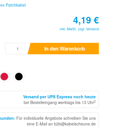
flex Patchkabel
4,19
€
inkl. MwSt., zzgl.
Versand
In den Warenkorb
Versand per UPS Express noch heute
2
bei Bestelleingang werktags bis 13 Uhr
skunden
:
Für individuelle Angebote schreiben Sie uns
eine E-Mail an b2b@kabelscheune.de