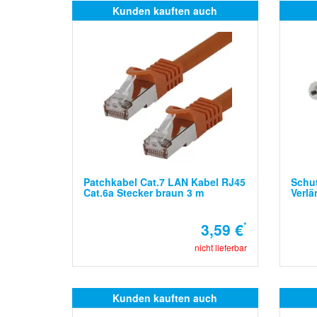
Kunden kauften auch
Patchkabel Cat.7 LAN Kabel RJ45
Schu
Cat.6a Stecker braun 3 m
Verlä
3,59 €
*
nicht lieferbar
Kunden kauften auch