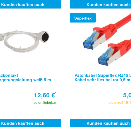
Kunden kauften auch
Kunden kauften auch
Superflex
tzkontakt
Patchkabel Superflex RJ45
ngerungsleitung weiß 5 m
Kabel sehr flexibel rot 0,5 m
12,66 €
*
5,
sofort lieferbar
Lieferzeit 10-
Kunden kauften auch
Kunden kauften auch