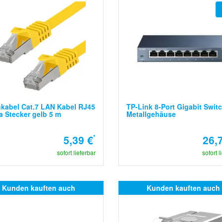
kabel Cat.7 LAN Kabel RJ45
TP-Link 8-Port Gigabit Swit
a Stecker gelb 5 m
Metallgehäuse
5,39 €
*
26,
sofort lieferbar
sofort l
Kunden kauften auch
Kunden kauften auch