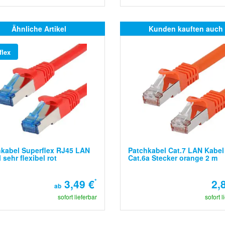
Ähnliche Artikel
Kunden kauften auch
flex
kabel Superflex RJ45 LAN
Patchkabel Cat.7 LAN Kabel
 sehr flexibel rot
Cat.6a Stecker orange 2 m
3,49 €
*
2,
ab
sofort lieferbar
sofort l