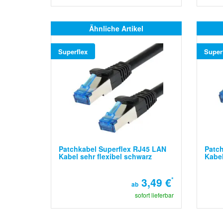
Ähnliche Artikel
Superflex
Super
Patchkabel Superflex RJ45 LAN
Patch
Kabel sehr flexibel schwarz
Kabel
3,49 €
*
ab
sofort lieferbar