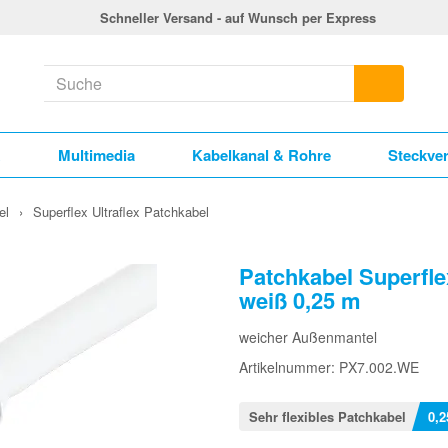
Schneller Versand - auf Wunsch per Express
k
Multimedia
Kabelkanal & Rohre
Steckve
el
›
Superflex Ultraflex Patchkabel
Patchkabel Superfle
weiß 0,25 m
weicher Außenmantel
Artikelnummer: PX7.002.WE
Sehr flexibles Patchkabel
0,