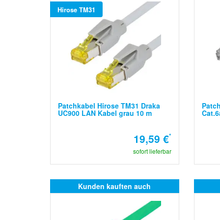
Hirose TM31
Patchkabel Hirose TM31 Draka
Patch
UC900 LAN Kabel grau 10 m
Cat.6
19,59 €
*
sofort lieferbar
Kunden kauften auch