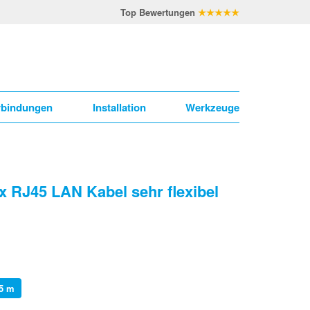
Top Bewertungen
★★★★★
rbindungen
Installation
Werkzeuge
x RJ45 LAN Kabel sehr flexibel
25 m