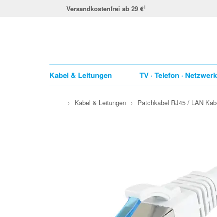
1
Versandkostenfrei ab 29 €
Kabel & Leitungen
TV · Telefon · Netzwer
›
Kabel & Leitungen
›
Patchkabel RJ45 / LAN Kab