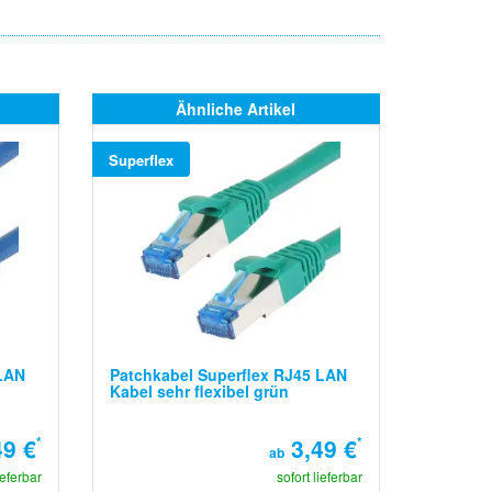
Ähnliche Artikel
Superflex
 LAN
Patchkabel Superflex RJ45 LAN
Kabel sehr flexibel grün
9 €
*
3,49 €
*
ab
ieferbar
sofort lieferbar