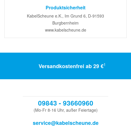
Produktsicherheit
KabelScheune e.K., Im Grund 6, D-91593
Burgbernheim
www.kabelscheune.de
1
Versandkostenfrei ab 29 €
09843 - 93660960
(Mo-Fr 8-16 Uhr, außer Feiertage)
service@kabelscheune.de