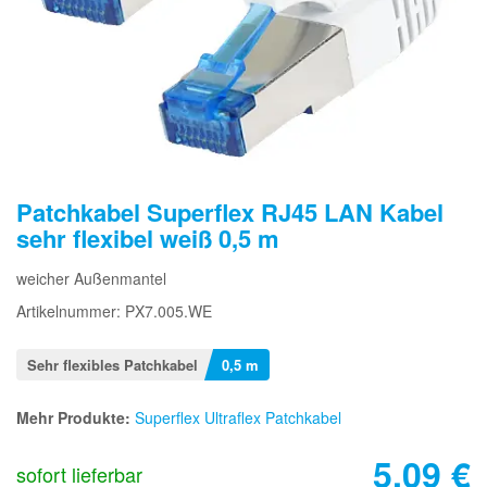
Patchkabel Superflex RJ45 LAN Kabel
sehr flexibel weiß 0,5 m
weicher Außenmantel
Artikelnummer: PX7.005.WE
Sehr flexibles Patchkabel
0,5 m
Mehr Produkte:
Superflex Ultraflex Patchkabel
5,09
€
sofort lieferbar