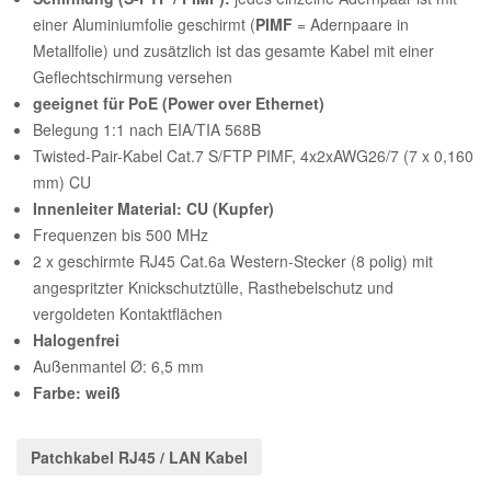
einer Aluminiumfolie geschirmt (
PIMF
= Adernpaare in
Metallfolie) und zusätzlich ist das gesamte Kabel mit einer
Geflechtschirmung versehen
geeignet für PoE (Power over Ethernet)
Belegung 1:1 nach EIA/TIA 568B
Twisted-Pair-Kabel Cat.7 S/FTP PIMF, 4x2xAWG26/7 (7 x 0,160
mm) CU
Innenleiter Material: CU (Kupfer)
Frequenzen bis 500 MHz
2 x geschirmte RJ45 Cat.6a Western-Stecker (8 polig) mit
angespritzter Knickschutztülle, Rasthebelschutz und
vergoldeten Kontaktflächen
Halogenfrei
Außenmantel Ø: 6,5 mm
Farbe: weiß
Patchkabel RJ45 / LAN Kabel