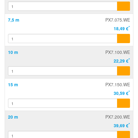
7,5 m
PX7.075.WE
*
18,49 €
10 m
PX7.100.WE
*
22,29 €
15 m
PX7.150.WE
*
30,59 €
20 m
PX7.200.WE
*
39,69 €