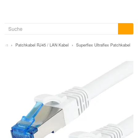
ungen
›
Patchkabel RJ45 / LAN Kabel
›
Superflex Ultraflex Patchkabel