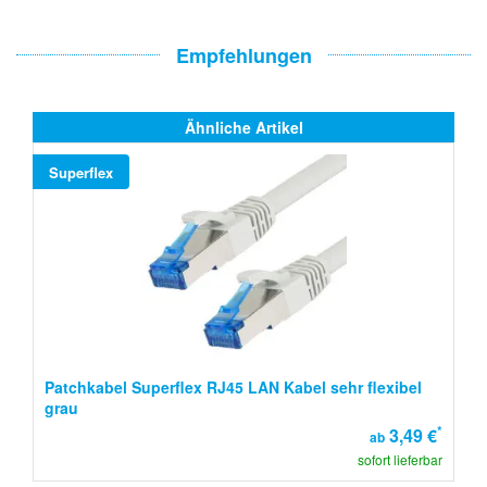
Empfehlungen
Ähnliche Artikel
Superflex
Patchkabel Superflex RJ45 LAN Kabel sehr flexibel
grau
*
3,49 €
ab
sofort lieferbar