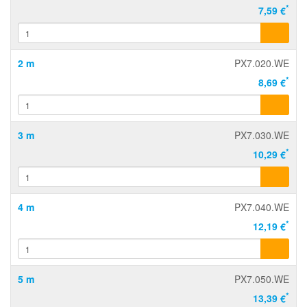
*
7,59 €
2 m
PX7.020.WE
*
8,69 €
3 m
PX7.030.WE
*
10,29 €
4 m
PX7.040.WE
*
12,19 €
5 m
PX7.050.WE
*
13,39 €